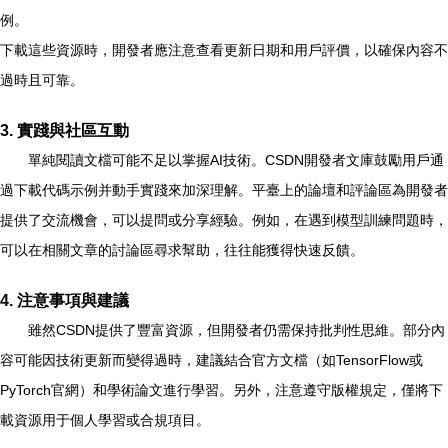
例。
下載這些資源時，開發者應注意查看更新日期和用戶評價，以確保內容不
過時且可靠。
3. 實踐與社區互動
單純閱讀文檔可能不足以掌握AI技術。CSDN開發者文庫鼓勵用戶通
過下載代碼示例并動手實踐來加深理解。平臺上的論壇和評論區為開發者
提供了交流機會，可以提問或分享經驗。例如，在遇到模型訓練問題時，
可以在相關文章的討論區尋求幫助，往往能獲得快速反饋。
4. 注意事項與建議
雖然CSDN提供了豐富資源，但開發者仍需保持批判性思維。部分內
容可能因技術更新而變得過時，建議結合官方文檔（如TensorFlow或
PyTorch官網）和學術論文進行學習。另外，注意遵守版權規定，僅將下
載資源用于個人學習或合規項目。