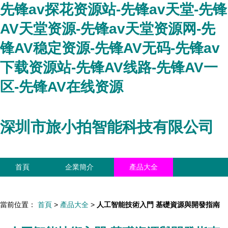
先锋av探花资源站-先锋av天堂-先锋
AV天堂资源-先锋av天堂资源网-先
锋AV稳定资源-先锋AV无码-先锋av
下载资源站-先锋AV线路-先锋AV一
区-先锋AV在线资源
深圳市旅小拍智能科技有限公司
首頁
企業簡介
產品大全
聯系我們
企業信息
訪客留言
當前位置：
首頁
>
產品大全
>
人工智能技術入門 基礎資源與開發指南